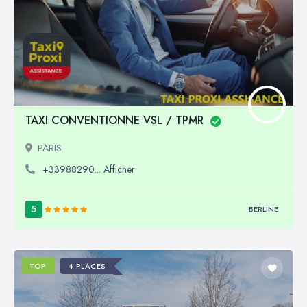
TAXI CONVENTIONNE VSL / TPMR
PARIS
+33988290... Afficher
5
BERLINE
TOP
4 PLACES