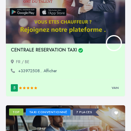
CENTRALE RESERVATION TAXI
FR / BE
+33972508... Afficher
5
VAN
TOP
TAXI CONVENTIONNÉ
7 PLACES