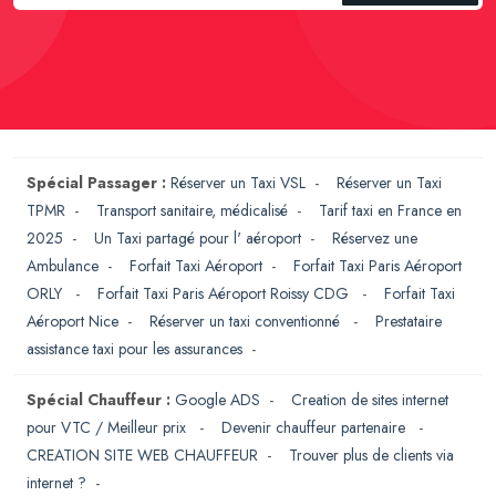
Spécial Passager :
Réserver un Taxi VSL
-
Réserver un Taxi
TPMR
-
Transport sanitaire, médicalisé
-
Tarif taxi en France en
2025
-
Un Taxi partagé pour l' aéroport
-
Réservez une
Ambulance
-
Forfait Taxi Aéroport
-
Forfait Taxi Paris Aéroport
ORLY
-
Forfait Taxi Paris Aéroport Roissy CDG
-
Forfait Taxi
Aéroport Nice
-
Réserver un taxi conventionné
-
Prestataire
assistance taxi pour les assurances
-
Spécial Chauffeur :
Google ADS
-
Creation de sites internet
pour VTC / Meilleur prix
-
Devenir chauffeur partenaire
-
CREATION SITE WEB CHAUFFEUR
-
Trouver plus de clients via
internet ?
-