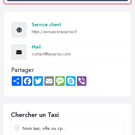
Service client
https://annuaire.taxiproxi.fr
Mail
contact@taxiproxi.com
Partager
Share
Facebook
Twitter
Email
Message
Skype
Viber
Chercher un Taxi