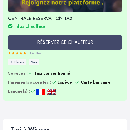
CENTRALE RESERVATION TAXI
Infos chauffeur
RÉSERVEZ CE CHAUFFEUR
5 étoiles
7 Places
Van
Services :
Taxi conventionné
Paiements acceptés :
Espèce
Carte bancaire
Langue(s) :
Taxi à Wissous