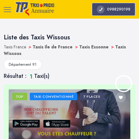
0988290198
Liste des Taxis Wissous
Taxis France
>
Taxis Ile de France
>
Taxis Essonne
>
Taxis
Wissous
Département 91
Résultat :
Taxi(s)
1
TOP
TAXI CONVENTIONNÉ
7 PLACES