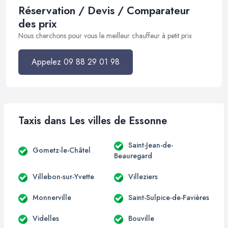
Réservation / Devis / Comparateur
des prix
Nous cherchons pour vous le meilleur chauffeur à petit prix
Appelez 09 88 29 01 98
Taxis dans Les villes de Essonne
Saint-Jean-de-
Gometz-le-Châtel
Beauregard
Villebon-sur-Yvette
Villeziers
Monnerville
Saint-Sulpice-de-Favières
Videlles
Bouville