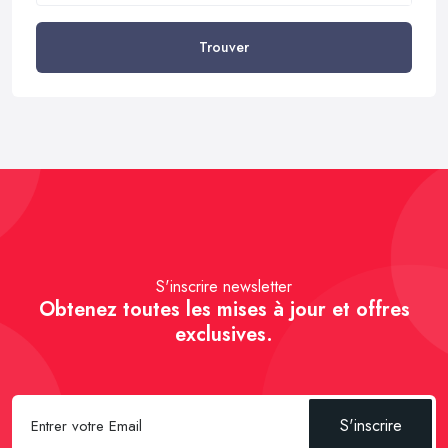
Trouver
S'inscrire newsletter
Obtenez toutes les mises à jour et offres
exclusives.
S'inscrire