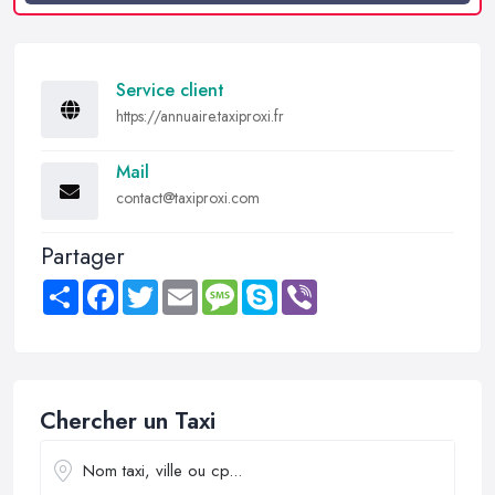
Service client
https://annuaire.taxiproxi.fr
Mail
contact@taxiproxi.com
Partager
Share
Facebook
Twitter
Email
Message
Skype
Viber
Chercher un Taxi