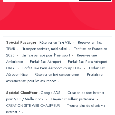
Spécial Passager :
Réserver un Taxi VSL
-
Réserver un Taxi
TPMR
-
Transport sanitaire, médicalisé
-
Tarif taxi en France en
2025
-
Un Taxi partagé pour l' aéroport
-
Réservez une
Ambulance
-
Forfait Taxi Aéroport
-
Forfait Taxi Paris Aéroport
ORLY
-
Forfait Taxi Paris Aéroport Roissy CDG
-
Forfait Taxi
Aéroport Nice
-
Réserver un taxi conventionné
-
Prestataire
assistance taxi pour les assurances
-
Spécial Chauffeur :
Google ADS
-
Creation de sites internet
pour VTC / Meilleur prix
-
Devenir chauffeur partenaire
-
CREATION SITE WEB CHAUFFEUR
-
Trouver plus de clients via
internet ?
-