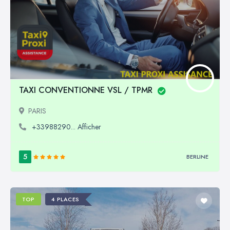
TAXI CONVENTIONNE VSL / TPMR
PARIS
+33988290... Afficher
5
BERLINE
TOP
4 PLACES