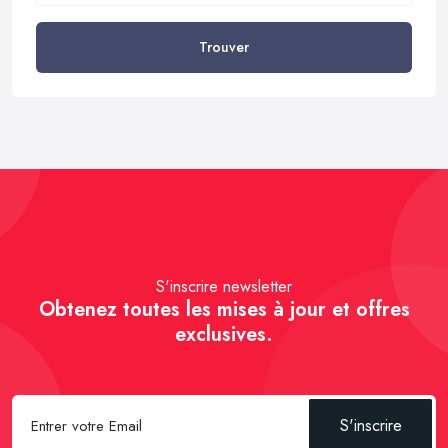
Trouver
S'inscrire newsletter
Obtenez toutes les mises à jour et offres
exclusives.
S'inscrire