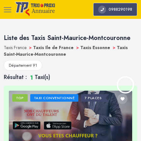
0988290198
Liste des Taxis Saint-Maurice-Montcouronne
Taxis France
>
Taxis Ile de France
>
Taxis Essonne
>
Taxis
Saint-Maurice-Montcouronne
Département 91
Résultat :
Taxi(s)
1
TOP
TAXI CONVENTIONNÉ
7 PLACES