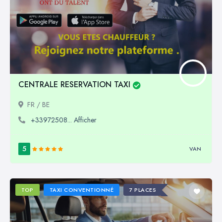
CENTRALE RESERVATION TAXI
FR / BE
+33972508... Afficher
5
VAN
TOP
TAXI CONVENTIONNÉ
7 PLACES