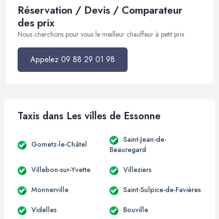
Réservation / Devis / Comparateur
des prix
Nous cherchons pour vous le meilleur chauffeur à petit prix
Appelez 09 88 29 01 98
Taxis dans Les villes de Essonne
Saint-Jean-de-
Gometz-le-Châtel
Beauregard
Villebon-sur-Yvette
Villeziers
Monnerville
Saint-Sulpice-de-Favières
Videlles
Bouville