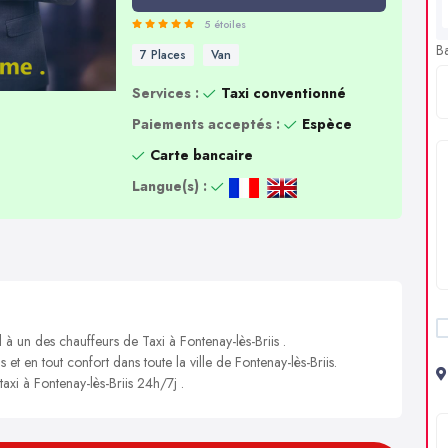
5 étoiles
B
7 Places
Van
Services :
Taxi conventionné
Paiements acceptés :
Espèce
Carte bancaire
Langue(s) :
 à un des chauffeurs de Taxi à Fontenay-lès-Briis .
 et en tout confort dans toute la ville de Fontenay-lès-Briis.
taxi à Fontenay-lès-Briis 24h/7j .