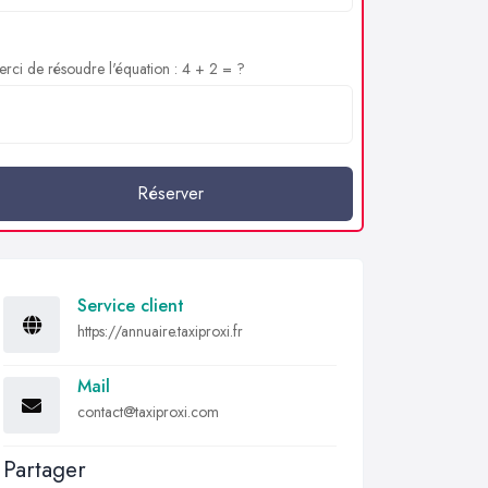
rci de résoudre l'équation : 4 + 2 = ?
Réserver
Service client
https://annuaire.taxiproxi.fr
Mail
contact@taxiproxi.com
Partager