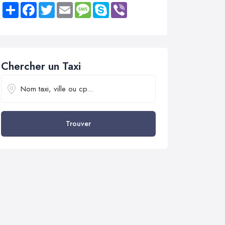
Share
Facebook
Twitter
Email
Message
Skype
Viber
Chercher un Taxi
Trouver