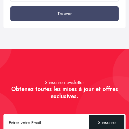
Trouver
S'inscrire newsletter
Obtenez toutes les mises à jour et offres
exclusives.
S'inscrire