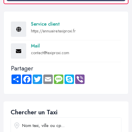
Service client
https://annuaire.taxiproxi.fr
Mail
contact@taxiproxi.com
Partager
Share
Facebook
Twitter
Email
Message
Skype
Viber
Chercher un Taxi