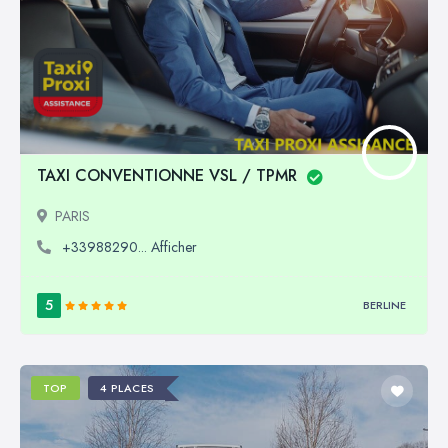
TAXI CONVENTIONNE VSL / TPMR
PARIS
+33988290... Afficher
5
BERLINE
TOP
4 PLACES