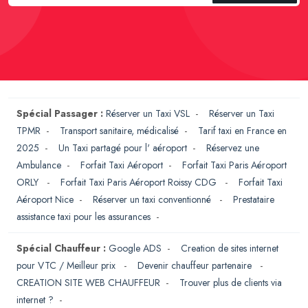
Spécial Passager :
Réserver un Taxi VSL
-
Réserver un Taxi
TPMR
-
Transport sanitaire, médicalisé
-
Tarif taxi en France en
2025
-
Un Taxi partagé pour l' aéroport
-
Réservez une
Ambulance
-
Forfait Taxi Aéroport
-
Forfait Taxi Paris Aéroport
ORLY
-
Forfait Taxi Paris Aéroport Roissy CDG
-
Forfait Taxi
Aéroport Nice
-
Réserver un taxi conventionné
-
Prestataire
assistance taxi pour les assurances
-
Spécial Chauffeur :
Google ADS
-
Creation de sites internet
pour VTC / Meilleur prix
-
Devenir chauffeur partenaire
-
CREATION SITE WEB CHAUFFEUR
-
Trouver plus de clients via
internet ?
-