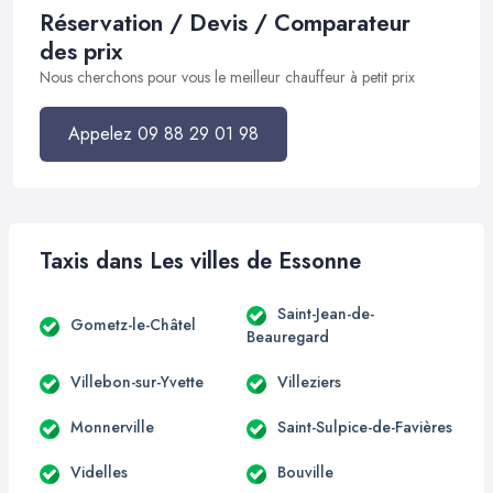
Réservation / Devis / Comparateur
des prix
Nous cherchons pour vous le meilleur chauffeur à petit prix
Appelez 09 88 29 01 98
Taxis dans Les villes de Essonne
Saint-Jean-de-
Gometz-le-Châtel
Beauregard
Villebon-sur-Yvette
Villeziers
Monnerville
Saint-Sulpice-de-Favières
Videlles
Bouville