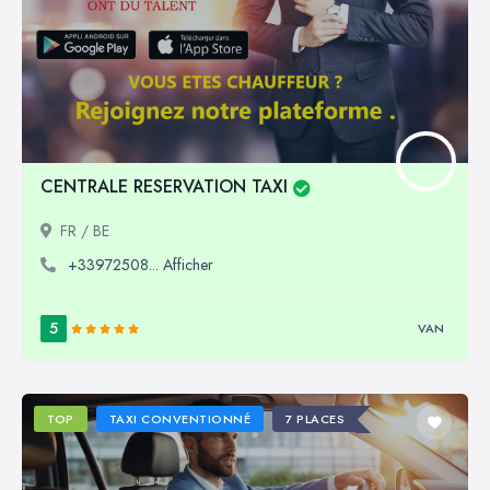
CENTRALE RESERVATION TAXI
FR / BE
+33972508... Afficher
5
VAN
TOP
TAXI CONVENTIONNÉ
7 PLACES