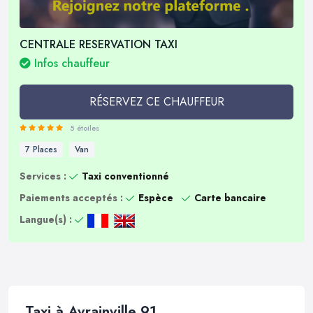
CENTRALE RESERVATION TAXI
Infos chauffeur
RÉSERVEZ CE CHAUFFEUR
5 étoiles
7 Places
Van
Services :
Taxi conventionné
Paiements acceptés :
Espèce
Carte bancaire
Langue(s) :
Taxi à Avrainville 91