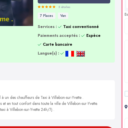
5 étoiles
B
7 Places
Van
Services :
Taxi conventionné
Paiements acceptés :
Espèce
Carte bancaire
Langue(s) :
 à un des chauffeurs de Taxi à Villebon-sur-Yvette .
 et en tout confort dans toute la ville de Villebon-sur-Yvette.
taxi à Villebon-sur-Yvette 24h/7j .