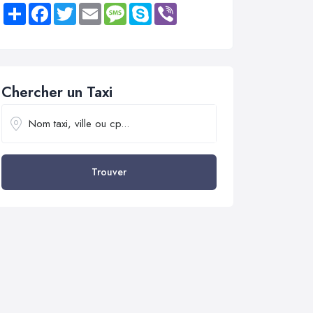
Share
Facebook
Twitter
Email
Message
Skype
Viber
Chercher un Taxi
Trouver