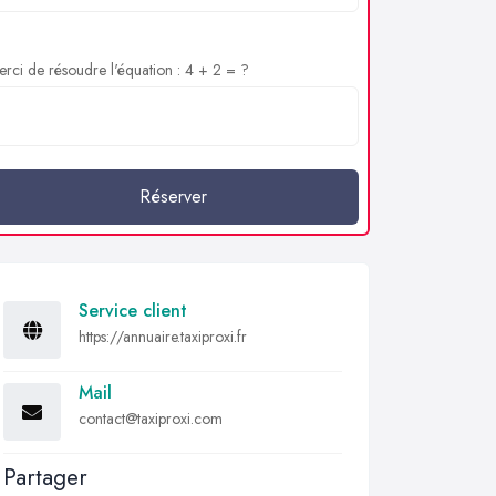
rci de résoudre l'équation : 4 + 2 = ?
Réserver
Service client
https://annuaire.taxiproxi.fr
Mail
contact@taxiproxi.com
Partager