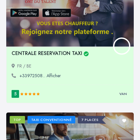
CENTRALE RESERVATION TAXI
FR / BE
+33972508... Afficher
5
VAN
TOP
TAXI CONVENTIONNÉ
7 PLACES