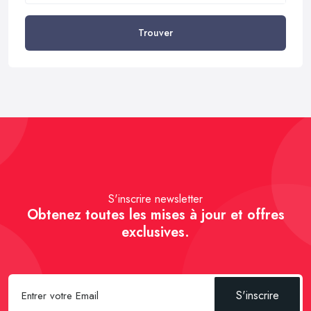
Trouver
S'inscrire newsletter
Obtenez toutes les mises à jour et offres
exclusives.
S'inscrire