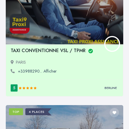
TAXI CONVENTIONNE VSL / TPMR
PARIS
+33988290... Afficher
5
BERLINE
TOP
4 PLACES