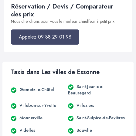
Réservation / Devis / Comparateur
des prix
Nous cherchons pour vous le meilleur chauffeur à petit prix
Appelez 09 88 29 01 98
Taxis dans Les villes de Essonne
Saint-Jean-de-
Gometz-le-Châtel
Beauregard
Villebon-sur-Yvette
Villeziers
Monnerville
Saint-Sulpice-de-Favières
Videlles
Bouville