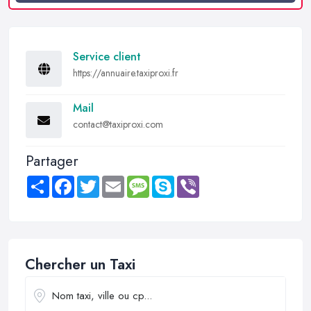
Service client
https://annuaire.taxiproxi.fr
Mail
contact@taxiproxi.com
Partager
Share
Facebook
Twitter
Email
Message
Skype
Viber
Chercher un Taxi