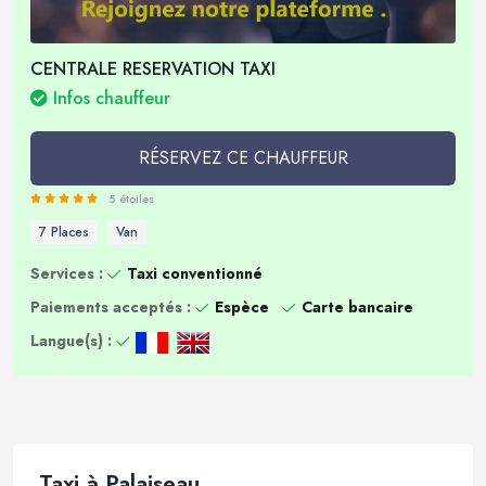
CENTRALE RESERVATION TAXI
Infos chauffeur
RÉSERVEZ CE CHAUFFEUR
5 étoiles
7 Places
Van
Services :
Taxi conventionné
Paiements acceptés :
Espèce
Carte bancaire
Langue(s) :
Taxi à Palaiseau