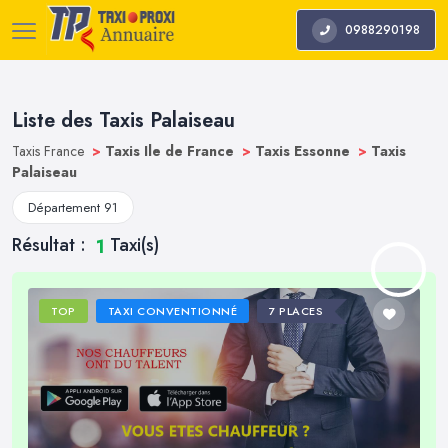
0988290198
Liste des Taxis Palaiseau
Taxis France
>
Taxis Ile de France
>
Taxis Essonne
>
Taxis
Palaiseau
Département 91
Résultat :
Taxi(s)
1
TOP
TAXI CONVENTIONNÉ
7 PLACES