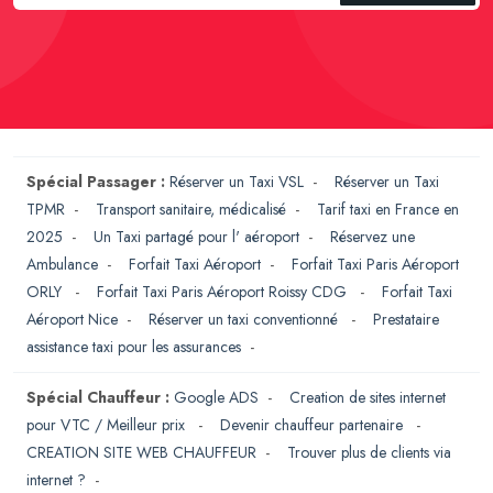
Spécial Passager :
Réserver un Taxi VSL
-
Réserver un Taxi
TPMR
-
Transport sanitaire, médicalisé
-
Tarif taxi en France en
2025
-
Un Taxi partagé pour l' aéroport
-
Réservez une
Ambulance
-
Forfait Taxi Aéroport
-
Forfait Taxi Paris Aéroport
ORLY
-
Forfait Taxi Paris Aéroport Roissy CDG
-
Forfait Taxi
Aéroport Nice
-
Réserver un taxi conventionné
-
Prestataire
assistance taxi pour les assurances
-
Spécial Chauffeur :
Google ADS
-
Creation de sites internet
pour VTC / Meilleur prix
-
Devenir chauffeur partenaire
-
CREATION SITE WEB CHAUFFEUR
-
Trouver plus de clients via
internet ?
-