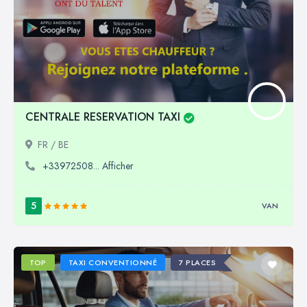
CENTRALE RESERVATION TAXI
FR / BE
+33972508... Afficher
5
VAN
TOP
TAXI CONVENTIONNÉ
7 PLACES