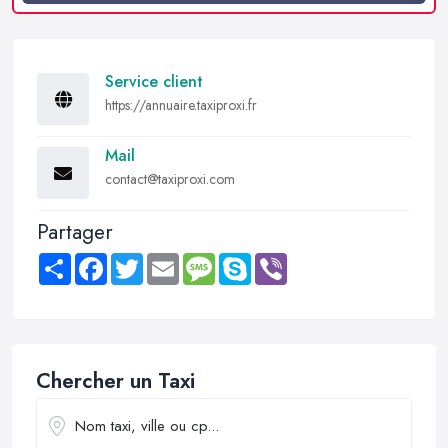
Service client
https://annuaire.taxiproxi.fr
Mail
contact@taxiproxi.com
Partager
Share
Facebook
Twitter
Email
Message
Skype
Viber
Chercher un Taxi