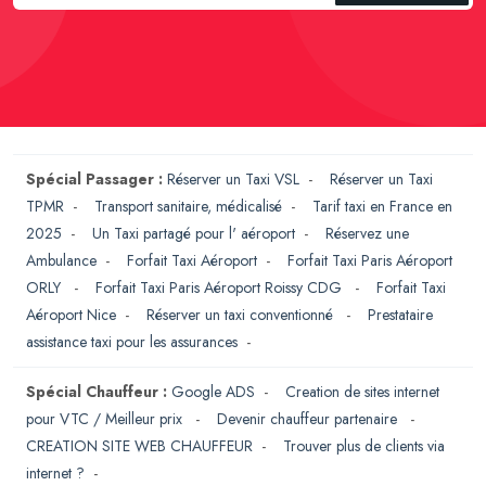
Spécial Passager :
Réserver un Taxi VSL
-
Réserver un Taxi
TPMR
-
Transport sanitaire, médicalisé
-
Tarif taxi en France en
2025
-
Un Taxi partagé pour l' aéroport
-
Réservez une
Ambulance
-
Forfait Taxi Aéroport
-
Forfait Taxi Paris Aéroport
ORLY
-
Forfait Taxi Paris Aéroport Roissy CDG
-
Forfait Taxi
Aéroport Nice
-
Réserver un taxi conventionné
-
Prestataire
assistance taxi pour les assurances
-
Spécial Chauffeur :
Google ADS
-
Creation de sites internet
pour VTC / Meilleur prix
-
Devenir chauffeur partenaire
-
CREATION SITE WEB CHAUFFEUR
-
Trouver plus de clients via
internet ?
-