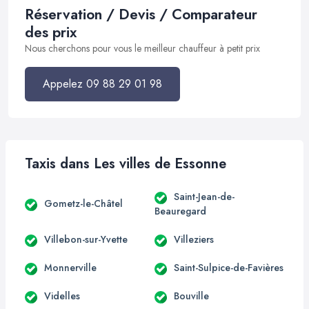
Réservation / Devis / Comparateur
des prix
Nous cherchons pour vous le meilleur chauffeur à petit prix
Appelez 09 88 29 01 98
Taxis dans Les villes de Essonne
Saint-Jean-de-
Gometz-le-Châtel
Beauregard
Villebon-sur-Yvette
Villeziers
Monnerville
Saint-Sulpice-de-Favières
Videlles
Bouville