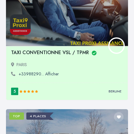
TAXI CONVENTIONNE VSL / TPMR
PARIS
+33988290... Afficher
5
BERLINE
TOP
4 PLACES