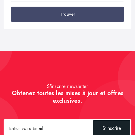
Trouver
S'inscrire newsletter
Obtenez toutes les mises à jour et offres
exclusives.
S'inscrire