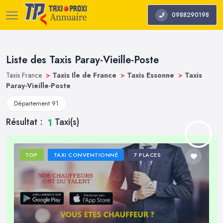
0988290198
Liste des Taxis Paray-Vieille-Poste
Taxis France
>
Taxis Ile de France
>
Taxis Essonne
>
Taxis
Paray-Vieille-Poste
Département 91
Résultat :
Taxi(s)
1
TOP
TAXI CONVENTIONNÉ
7 PLACES