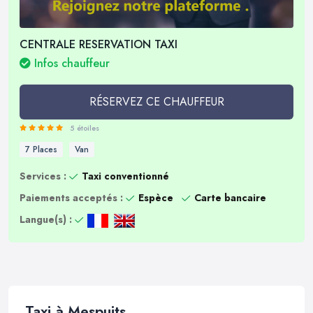
CENTRALE RESERVATION TAXI
Infos chauffeur
RÉSERVEZ CE CHAUFFEUR
5 étoiles
7 Places
Van
Services :
Taxi conventionné
Paiements acceptés :
Espèce
Carte bancaire
Langue(s) :
Taxi à Mespuits