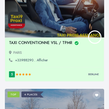
TAXI CONVENTIONNE VSL / TPMR
PARIS
+33988290... Afficher
5
BERLINE
TOP
4 PLACES