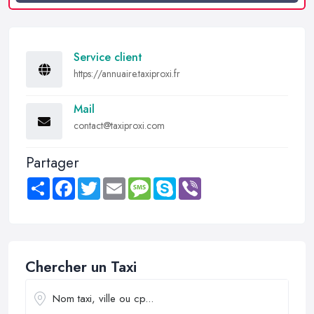
Service client
https://annuaire.taxiproxi.fr
Mail
contact@taxiproxi.com
Partager
Share
Facebook
Twitter
Email
Message
Skype
Viber
Chercher un Taxi