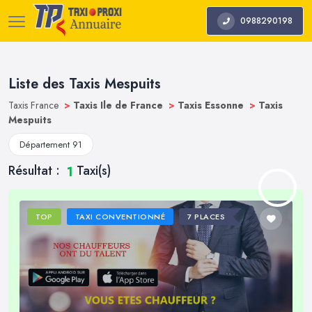
0988290198
Liste des Taxis Mespuits
Taxis France
>
Taxis Ile de France
>
Taxis Essonne
>
Taxis
Mespuits
Département 91
Résultat :
Taxi(s)
1
TOP
TAXI CONVENTIONNÉ
7 PLACES