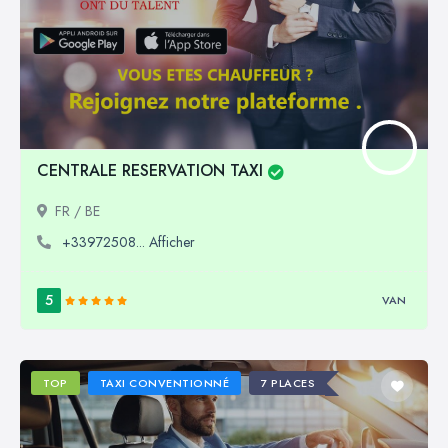
CENTRALE RESERVATION TAXI
FR / BE
+33972508... Afficher
5
VAN
TOP
TAXI CONVENTIONNÉ
7 PLACES