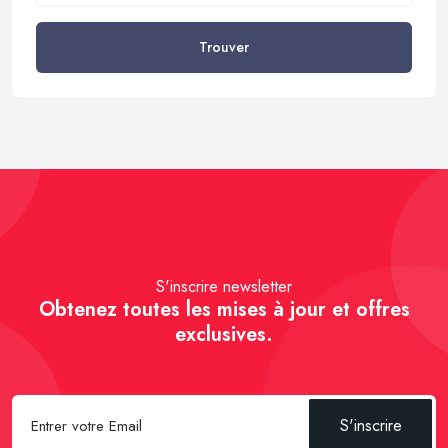
Trouver
S'inscrire newsletter
Obtenez toutes les mises à jour et offres
exclusives.
S'inscrire