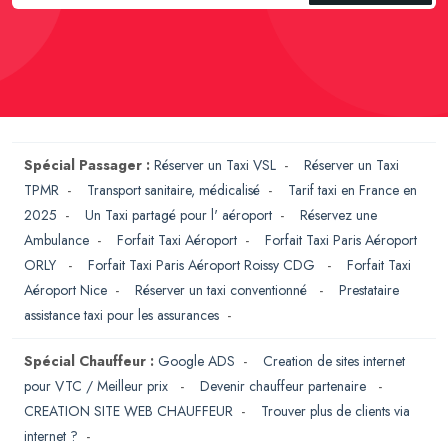
Spécial Passager :
Réserver un Taxi VSL
-
Réserver un Taxi
TPMR
-
Transport sanitaire, médicalisé
-
Tarif taxi en France en
2025
-
Un Taxi partagé pour l' aéroport
-
Réservez une
Ambulance
-
Forfait Taxi Aéroport
-
Forfait Taxi Paris Aéroport
ORLY
-
Forfait Taxi Paris Aéroport Roissy CDG
-
Forfait Taxi
Aéroport Nice
-
Réserver un taxi conventionné
-
Prestataire
assistance taxi pour les assurances
-
Spécial Chauffeur :
Google ADS
-
Creation de sites internet
pour VTC / Meilleur prix
-
Devenir chauffeur partenaire
-
CREATION SITE WEB CHAUFFEUR
-
Trouver plus de clients via
internet ?
-