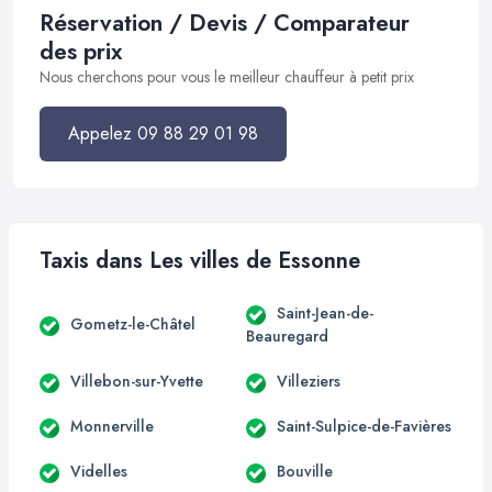
Réservation / Devis / Comparateur
des prix
Nous cherchons pour vous le meilleur chauffeur à petit prix
Appelez 09 88 29 01 98
Taxis dans Les villes de Essonne
Saint-Jean-de-
Gometz-le-Châtel
Beauregard
Villebon-sur-Yvette
Villeziers
Monnerville
Saint-Sulpice-de-Favières
Videlles
Bouville