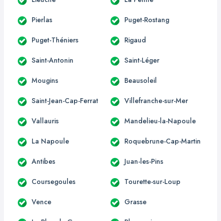
Pierlas
Puget-Rostang
Puget-Théniers
Rigaud
Saint-Antonin
Saint-Léger
Mougins
Beausoleil
Saint-Jean-Cap-Ferrat
Villefranche-sur-Mer
Vallauris
Mandelieu-la-Napoule
La Napoule
Roquebrune-Cap-Martin
Antibes
Juan-les-Pins
Coursegoules
Tourette-sur-Loup
Vence
Grasse