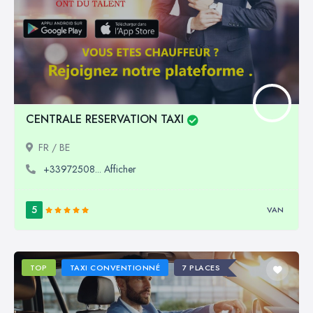
CENTRALE RESERVATION TAXI
FR / BE
+33972508... Afficher
5
VAN
TOP
TAXI CONVENTIONNÉ
7 PLACES