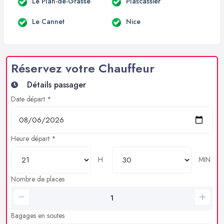
Le Plan-de-Grasse
Plascassier
Le Cannet
Nice
Réservez votre Chauffeur
Détails passager
Date départ *
Heure départ *
H
MIN
Nombre de places
Bagages en soutes