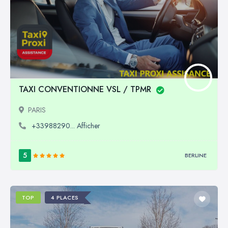
TAXI CONVENTIONNE VSL / TPMR
PARIS
+33988290... Afficher
5
BERLINE
TOP
4 PLACES