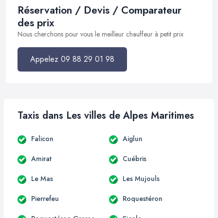
Réservation / Devis / Comparateur
des prix
Nous cherchons pour vous le meilleur chauffeur à petit prix
Appelez 09 88 29 01 98
Taxis dans Les villes de Alpes Maritimes
Falicon
Aiglun
Amirat
Cuébris
Le Mas
Les Mujouls
Pierrefeu
Roquestéron