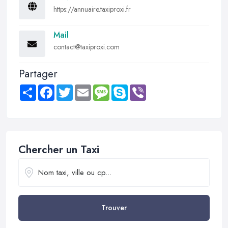
https://annuaire.taxiproxi.fr
Mail
contact@taxiproxi.com
Partager
Share
Facebook
Twitter
Email
Message
Skype
Viber
Chercher un Taxi
Trouver