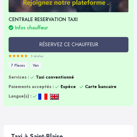
CENTRALE RESERVATION TAXI
Infos chauffeur
RÉSERVEZ CE CHAUFFEUR
5 étoiles
7 Places
Van
Services :
Taxi conventionné
Paiements acceptés :
Espèce
Carte bancaire
Langue(s) :
Taxi à Saint-Blaise