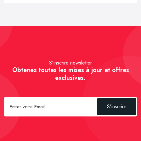
S'inscrire newsletter
Obtenez toutes les mises à jour et offres
exclusives.
S'inscrire