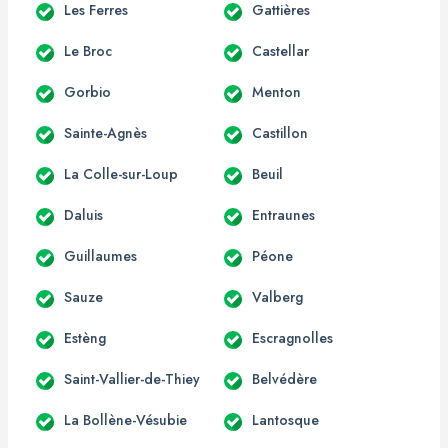
Les Ferres
Gattières
Le Broc
Castellar
Gorbio
Menton
Sainte-Agnès
Castillon
La Colle-sur-Loup
Beuil
Daluis
Entraunes
Guillaumes
Péone
Sauze
Valberg
Estèng
Escragnolles
Saint-Vallier-de-Thiey
Belvédère
La Bollène-Vésubie
Lantosque