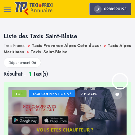
0988290198
Liste des Taxis Saint-Blaise
Taxis France
>
Taxis Provence Alpes Côte d'azur
>
Taxis Alpes
Maritimes
>
Taxis Saint-Blaise
Département 06
Résultat :
Taxi(s)
1
TOP
TAXI CONVENTIONNÉ
7 PLACES