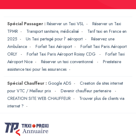
Spécial Passager :
Réserver un Taxi VSL
-
Réserver un Taxi
TPMR
-
Transport sanitaire, médicalisé
-
Tarif taxi en France en
2025
-
Un Taxi partagé pour l' aéroport
-
Réservez une
Ambulance
-
Forfait Taxi Aéroport
-
Forfait Taxi Paris Aéroport
ORLY
-
Forfait Taxi Paris Aéroport Roissy CDG
-
Forfait Taxi
Aéroport Nice
-
Réserver un taxi conventionné
-
Prestataire
assistance taxi pour les assurances
-
Spécial Chauffeur :
Google ADS
-
Creation de sites internet
pour VTC / Meilleur prix
-
Devenir chauffeur partenaire
-
CREATION SITE WEB CHAUFFEUR
-
Trouver plus de clients via
internet ?
-