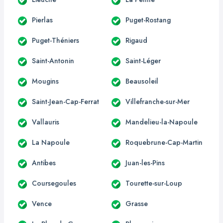
Pierlas
Puget-Rostang
Puget-Théniers
Rigaud
Saint-Antonin
Saint-Léger
Mougins
Beausoleil
Saint-Jean-Cap-Ferrat
Villefranche-sur-Mer
Vallauris
Mandelieu-la-Napoule
La Napoule
Roquebrune-Cap-Martin
Antibes
Juan-les-Pins
Coursegoules
Tourette-sur-Loup
Vence
Grasse