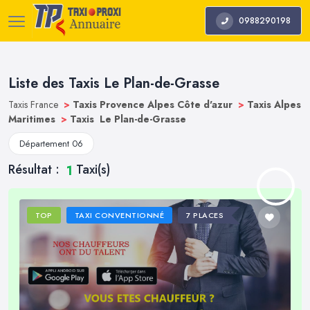
0988290198
Liste des Taxis Le Plan-de-Grasse
Taxis France
>
Taxis Provence Alpes Côte d'azur
>
Taxis Alpes
Maritimes
>
Taxis Le Plan-de-Grasse
Département 06
Résultat :
Taxi(s)
1
TOP
TAXI CONVENTIONNÉ
7 PLACES