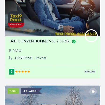
TAXI CONVENTIONNE VSL / TPMR
PARIS
+33988290... Afficher
5
BERLINE
TOP
4 PLACES