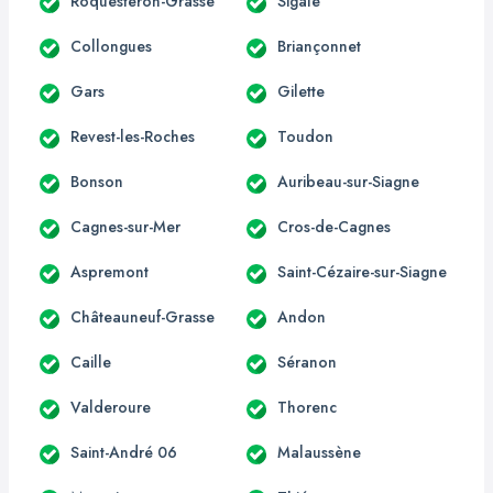
Roquestéron-Grasse
Sigale
Collongues
Briançonnet
Gars
Gilette
Revest-les-Roches
Toudon
Bonson
Auribeau-sur-Siagne
Cagnes-sur-Mer
Cros-de-Cagnes
Aspremont
Saint-Cézaire-sur-Siagne
Châteauneuf-Grasse
Andon
Caille
Séranon
Valderoure
Thorenc
Saint-André 06
Malaussène