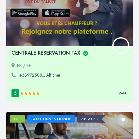
CENTRALE RESERVATION TAXI
FR / BE
+33972508... Afficher
5
VAN
TOP
TAXI CONVENTIONNÉ
7 PLACES