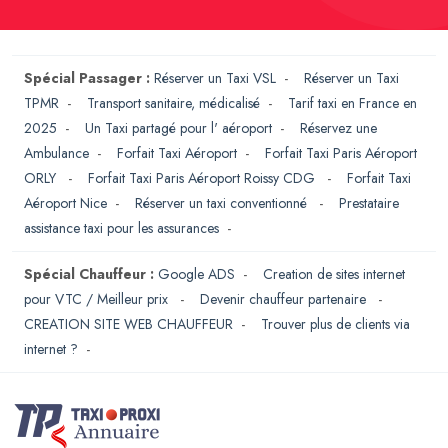
Spécial Passager :
Réserver un Taxi VSL
-
Réserver un Taxi
TPMR
-
Transport sanitaire, médicalisé
-
Tarif taxi en France en
2025
-
Un Taxi partagé pour l' aéroport
-
Réservez une
Ambulance
-
Forfait Taxi Aéroport
-
Forfait Taxi Paris Aéroport
ORLY
-
Forfait Taxi Paris Aéroport Roissy CDG
-
Forfait Taxi
Aéroport Nice
-
Réserver un taxi conventionné
-
Prestataire
assistance taxi pour les assurances
-
Spécial Chauffeur :
Google ADS
-
Creation de sites internet
pour VTC / Meilleur prix
-
Devenir chauffeur partenaire
-
CREATION SITE WEB CHAUFFEUR
-
Trouver plus de clients via
internet ?
-