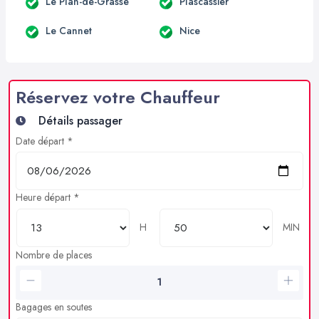
Le Plan-de-Grasse
Plascassier
Le Cannet
Nice
Réservez votre Chauffeur
Détails passager
Date départ *
Heure départ *
H
MIN
Nombre de places
Bagages en soutes