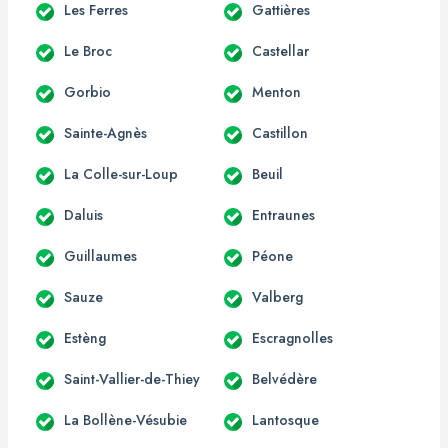
Les Ferres
Gattières
Le Broc
Castellar
Gorbio
Menton
Sainte-Agnès
Castillon
La Colle-sur-Loup
Beuil
Daluis
Entraunes
Guillaumes
Péone
Sauze
Valberg
Estèng
Escragnolles
Saint-Vallier-de-Thiey
Belvédère
La Bollène-Vésubie
Lantosque