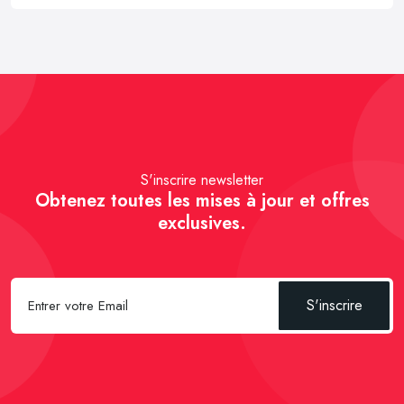
S'inscrire newsletter
Obtenez toutes les mises à jour et offres
exclusives.
S'inscrire