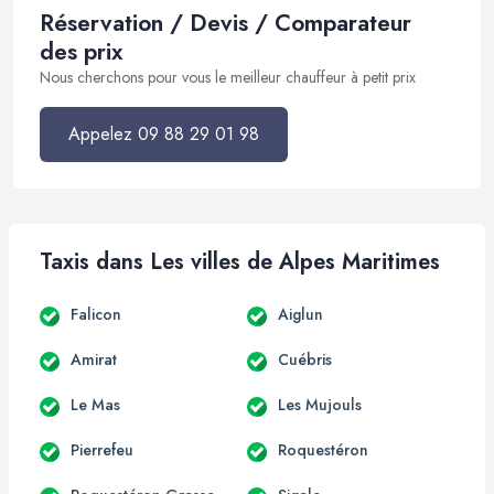
Réservation / Devis / Comparateur
des prix
Nous cherchons pour vous le meilleur chauffeur à petit prix
Appelez 09 88 29 01 98
Taxis dans Les villes de Alpes Maritimes
Falicon
Aiglun
Amirat
Cuébris
Le Mas
Les Mujouls
Pierrefeu
Roquestéron