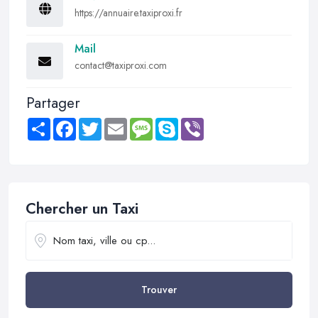
https://annuaire.taxiproxi.fr
Mail
contact@taxiproxi.com
Partager
Share
Facebook
Twitter
Email
Message
Skype
Viber
Chercher un Taxi
Trouver