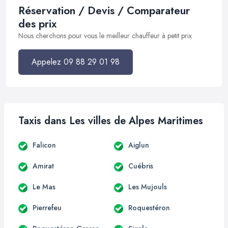
Réservation / Devis / Comparateur
des prix
Nous cherchons pour vous le meilleur chauffeur à petit prix
Appelez 09 88 29 01 98
Taxis dans Les villes de Alpes Maritimes
Falicon
Aiglun
Amirat
Cuébris
Le Mas
Les Mujouls
Pierrefeu
Roquestéron