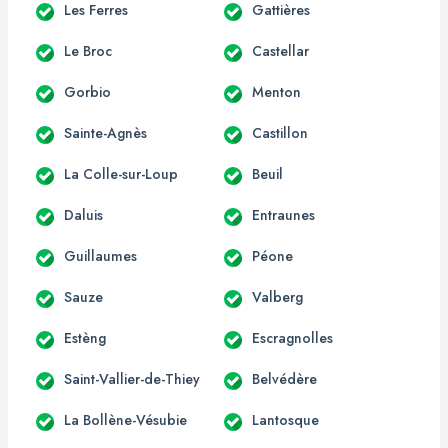
Les Ferres
Gattières
Le Broc
Castellar
Gorbio
Menton
Sainte-Agnès
Castillon
La Colle-sur-Loup
Beuil
Daluis
Entraunes
Guillaumes
Péone
Sauze
Valberg
Estèng
Escragnolles
Saint-Vallier-de-Thiey
Belvédère
La Bollène-Vésubie
Lantosque