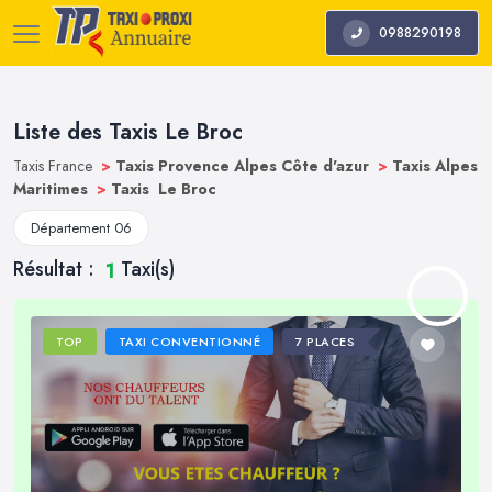
0988290198
Liste des Taxis Le Broc
Taxis France
>
Taxis Provence Alpes Côte d'azur
>
Taxis Alpes
Maritimes
>
Taxis Le Broc
Département 06
Résultat :
Taxi(s)
1
TOP
TAXI CONVENTIONNÉ
7 PLACES