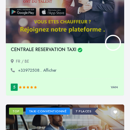
CENTRALE RESERVATION TAXI
FR / BE
+33972508... Afficher
5
VAN
TOP
TAXI CONVENTIONNÉ
7 PLACES