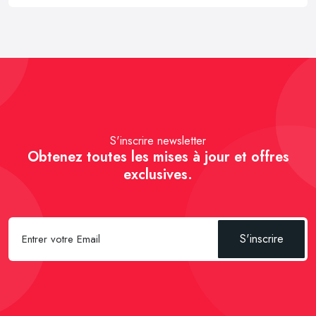
S'inscrire newsletter
Obtenez toutes les mises à jour et offres
exclusives.
S'inscrire