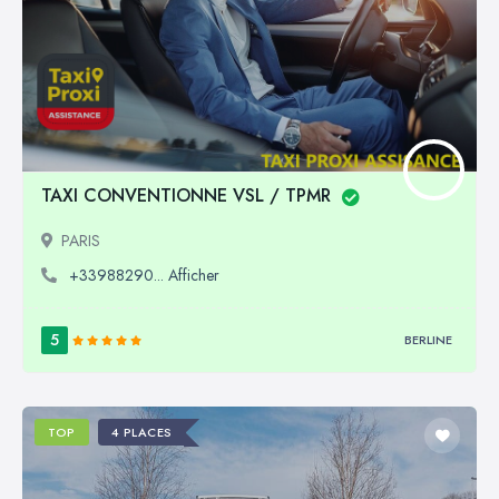
TAXI CONVENTIONNE VSL / TPMR
PARIS
+33988290... Afficher
5
BERLINE
TOP
4 PLACES