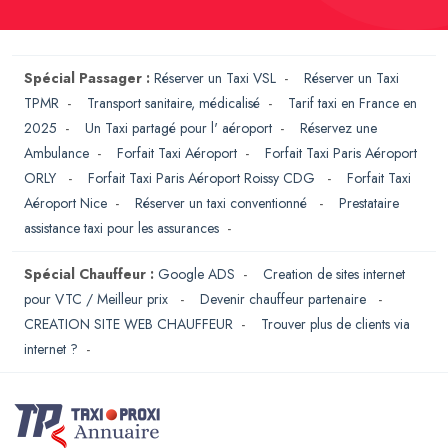
Spécial Passager :
Réserver un Taxi VSL
-
Réserver un Taxi
TPMR
-
Transport sanitaire, médicalisé
-
Tarif taxi en France en
2025
-
Un Taxi partagé pour l' aéroport
-
Réservez une
Ambulance
-
Forfait Taxi Aéroport
-
Forfait Taxi Paris Aéroport
ORLY
-
Forfait Taxi Paris Aéroport Roissy CDG
-
Forfait Taxi
Aéroport Nice
-
Réserver un taxi conventionné
-
Prestataire
assistance taxi pour les assurances
-
Spécial Chauffeur :
Google ADS
-
Creation de sites internet
pour VTC / Meilleur prix
-
Devenir chauffeur partenaire
-
CREATION SITE WEB CHAUFFEUR
-
Trouver plus de clients via
internet ?
-