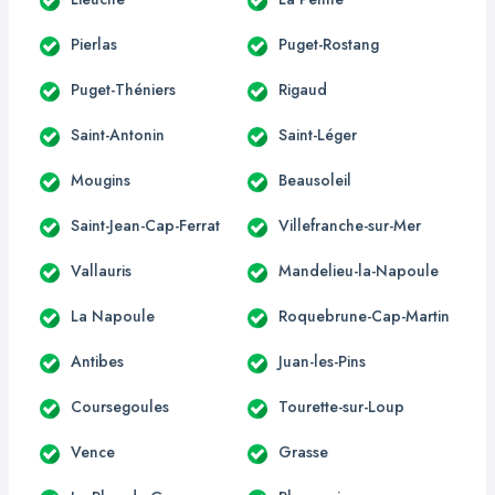
Pierlas
Puget-Rostang
Puget-Théniers
Rigaud
Saint-Antonin
Saint-Léger
Mougins
Beausoleil
Saint-Jean-Cap-Ferrat
Villefranche-sur-Mer
Vallauris
Mandelieu-la-Napoule
La Napoule
Roquebrune-Cap-Martin
Antibes
Juan-les-Pins
Coursegoules
Tourette-sur-Loup
Vence
Grasse