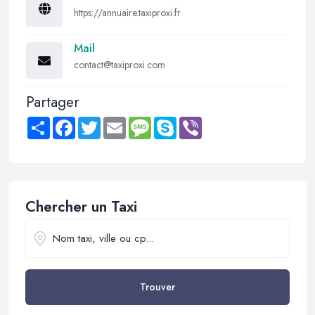
https://annuaire.taxiproxi.fr
Mail
contact@taxiproxi.com
Partager
Share
Facebook
Twitter
Email
Message
Skype
Viber
Chercher un Taxi
Trouver