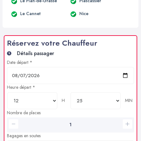
Le Plan-de-Grasse
Plascassier
Le Cannet
Nice
Réservez votre Chauffeur
Détails passager
Date départ *
Heure départ *
H
MIN
Nombre de places
Bagages en soutes