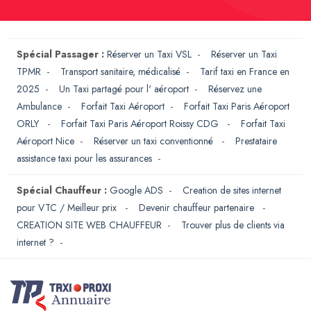
Spécial Passager :
Réserver un Taxi VSL
-
Réserver un Taxi
TPMR
-
Transport sanitaire, médicalisé
-
Tarif taxi en France en
2025
-
Un Taxi partagé pour l' aéroport
-
Réservez une
Ambulance
-
Forfait Taxi Aéroport
-
Forfait Taxi Paris Aéroport
ORLY
-
Forfait Taxi Paris Aéroport Roissy CDG
-
Forfait Taxi
Aéroport Nice
-
Réserver un taxi conventionné
-
Prestataire
assistance taxi pour les assurances
-
Spécial Chauffeur :
Google ADS
-
Creation de sites internet
pour VTC / Meilleur prix
-
Devenir chauffeur partenaire
-
CREATION SITE WEB CHAUFFEUR
-
Trouver plus de clients via
internet ?
-