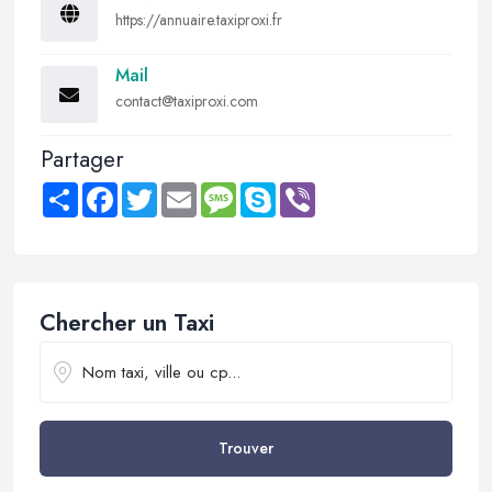
https://annuaire.taxiproxi.fr
Mail
contact@taxiproxi.com
Partager
Share
Facebook
Twitter
Email
Message
Skype
Viber
Chercher un Taxi
Trouver