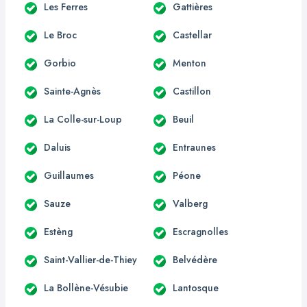
Les Ferres
Gattières
Le Broc
Castellar
Gorbio
Menton
Sainte-Agnès
Castillon
La Colle-sur-Loup
Beuil
Daluis
Entraunes
Guillaumes
Péone
Sauze
Valberg
Estèng
Escragnolles
Saint-Vallier-de-Thiey
Belvédère
La Bollène-Vésubie
Lantosque