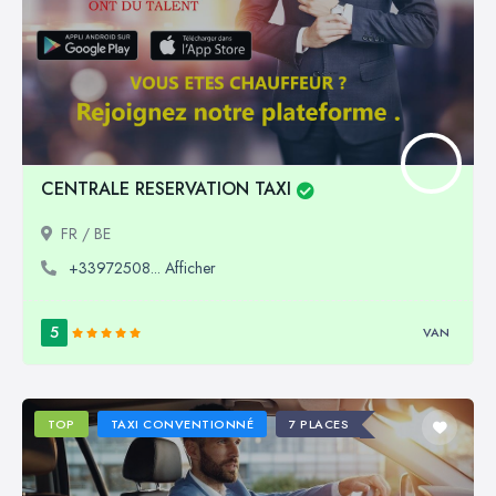
CENTRALE RESERVATION TAXI
FR / BE
+33972508... Afficher
5
VAN
TOP
TAXI CONVENTIONNÉ
7 PLACES