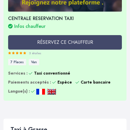
CENTRALE RESERVATION TAXI
Infos chauffeur
RÉSERVEZ CE CHAUFFEUR
5 étoiles
7 Places
Van
Services :
Taxi conventionné
Paiements acceptés :
Espèce
Carte bancaire
Langue(s) :
Taxi à Grasse