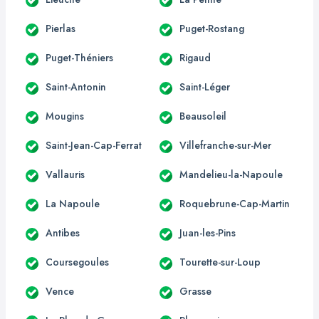
Pierlas
Puget-Rostang
Puget-Théniers
Rigaud
Saint-Antonin
Saint-Léger
Mougins
Beausoleil
Saint-Jean-Cap-Ferrat
Villefranche-sur-Mer
Vallauris
Mandelieu-la-Napoule
La Napoule
Roquebrune-Cap-Martin
Antibes
Juan-les-Pins
Coursegoules
Tourette-sur-Loup
Vence
Grasse