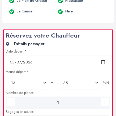
Le Plan-de-Grasse
Plascassier
Le Cannet
Nice
Réservez votre Chauffeur
Détails passager
Date départ *
Heure départ *
H
MIN
Nombre de places
Bagages en soutes