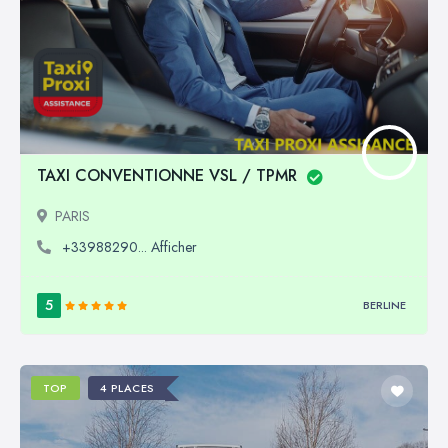
TAXI CONVENTIONNE VSL / TPMR
PARIS
+33988290... Afficher
5
BERLINE
TOP
4 PLACES