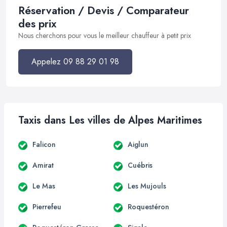
Réservation / Devis / Comparateur
des prix
Nous cherchons pour vous le meilleur chauffeur à petit prix
Appelez 09 88 29 01 98
Taxis dans Les villes de Alpes Maritimes
Falicon
Aiglun
Amirat
Cuébris
Le Mas
Les Mujouls
Pierrefeu
Roquestéron