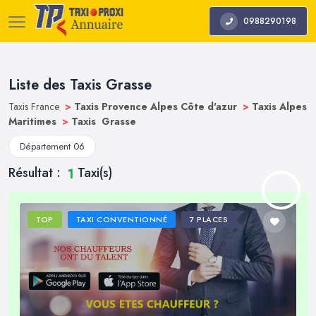
0988290198
Liste des Taxis Grasse
Taxis France
>
Taxis Provence Alpes Côte d'azur
>
Taxis Alpes
Maritimes
>
Taxis Grasse
Département 06
Résultat :
Taxi(s)
1
TOP
TAXI CONVENTIONNÉ
7 PLACES