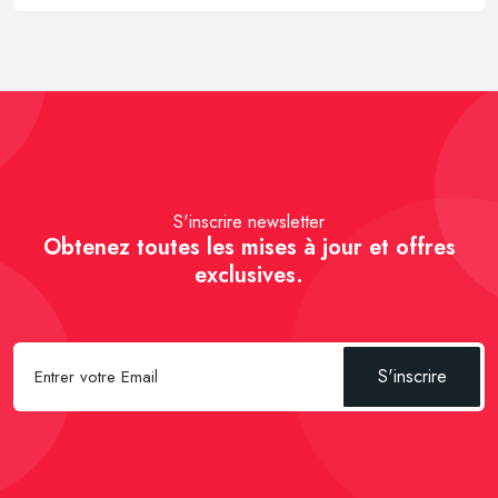
S'inscrire newsletter
Obtenez toutes les mises à jour et offres
exclusives.
S'inscrire