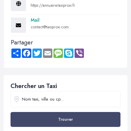
https://annuaire.taxiproxi.fr
Mail
contact@taxiproxi.com
Partager
Share
Facebook
Twitter
Email
Message
Skype
Viber
Chercher un Taxi
Trouver