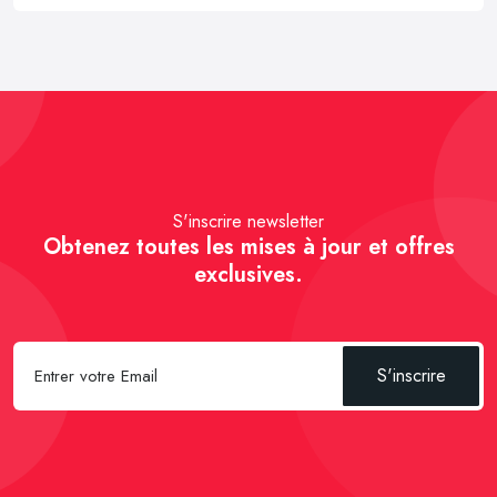
S'inscrire newsletter
Obtenez toutes les mises à jour et offres
exclusives.
S'inscrire