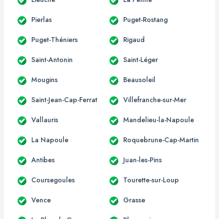
Pierlas
Puget-Rostang
Puget-Théniers
Rigaud
Saint-Antonin
Saint-Léger
Mougins
Beausoleil
Saint-Jean-Cap-Ferrat
Villefranche-sur-Mer
Vallauris
Mandelieu-la-Napoule
La Napoule
Roquebrune-Cap-Martin
Antibes
Juan-les-Pins
Coursegoules
Tourette-sur-Loup
Vence
Grasse