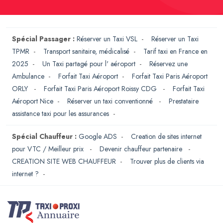
Spécial Passager :
Réserver un Taxi VSL
-
Réserver un Taxi
TPMR
-
Transport sanitaire, médicalisé
-
Tarif taxi en France en
2025
-
Un Taxi partagé pour l' aéroport
-
Réservez une
Ambulance
-
Forfait Taxi Aéroport
-
Forfait Taxi Paris Aéroport
ORLY
-
Forfait Taxi Paris Aéroport Roissy CDG
-
Forfait Taxi
Aéroport Nice
-
Réserver un taxi conventionné
-
Prestataire
assistance taxi pour les assurances
-
Spécial Chauffeur :
Google ADS
-
Creation de sites internet
pour VTC / Meilleur prix
-
Devenir chauffeur partenaire
-
CREATION SITE WEB CHAUFFEUR
-
Trouver plus de clients via
internet ?
-