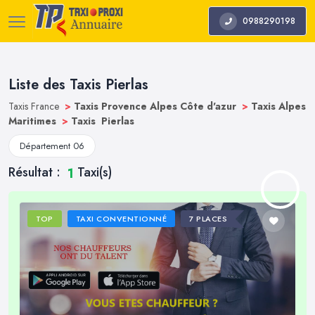
0988290198
Liste des Taxis Pierlas
Taxis France
>
Taxis Provence Alpes Côte d'azur
>
Taxis Alpes
Maritimes
>
Taxis Pierlas
Département 06
Résultat :
Taxi(s)
1
TOP
TAXI CONVENTIONNÉ
7 PLACES