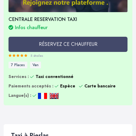
CENTRALE RESERVATION TAXI
Infos chauffeur
RÉSERVEZ CE CHAUFFEUR
5 étoiles
7 Places
Van
Services :
Taxi conventionné
Paiements acceptés :
Espèce
Carte bancaire
Langue(s) :
Taxi à Pierlas