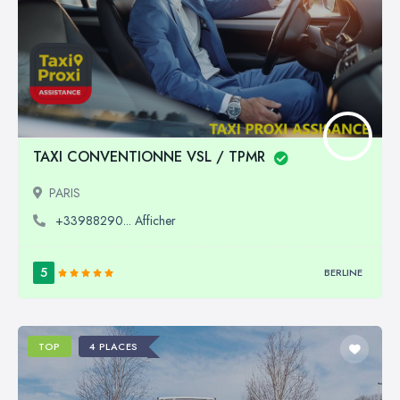
TAXI CONVENTIONNE VSL / TPMR
PARIS
+33988290... Afficher
5
BERLINE
TOP
4 PLACES