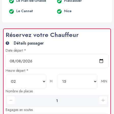
Le Plan-de-Grasse
Plascassier
Le Cannet
Nice
Réservez votre Chauffeur
Détails passager
Date départ *
Heure départ *
H
MIN
Nombre de places
Bagages en soutes