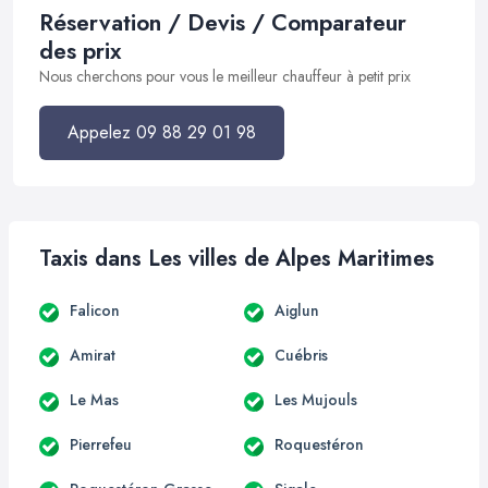
Réservation / Devis / Comparateur
des prix
Nous cherchons pour vous le meilleur chauffeur à petit prix
Appelez 09 88 29 01 98
Taxis dans Les villes de Alpes Maritimes
Falicon
Aiglun
Amirat
Cuébris
Le Mas
Les Mujouls
Pierrefeu
Roquestéron