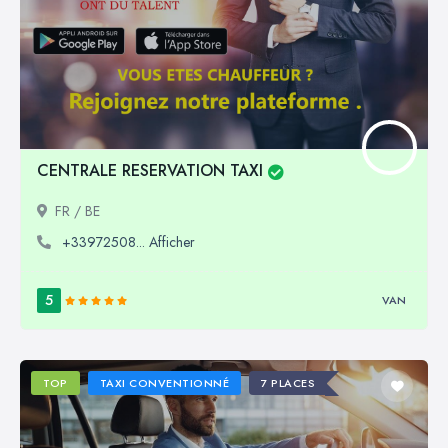
CENTRALE RESERVATION TAXI
FR / BE
+33972508... Afficher
5
VAN
TOP
TAXI CONVENTIONNÉ
7 PLACES