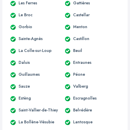
Les Ferres
Gattières
Le Broc
Castellar
Gorbio
Menton
Sainte-Agnès
Castillon
La Colle-sur-Loup
Beuil
Daluis
Entraunes
Guillaumes
Péone
Sauze
Valberg
Estèng
Escragnolles
Saint-Vallier-de-Thiey
Belvédère
La Bollène-Vésubie
Lantosque