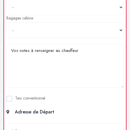
Bagages cabine
Taxi conventionné
Adresse de Départ