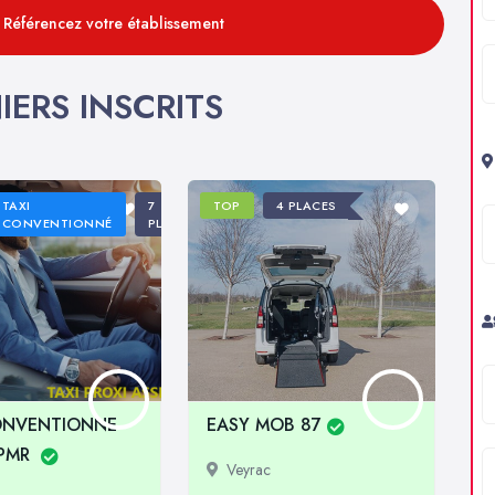
: Référencez votre établissement
IERS INSCRITS
TAXI
7
TOP
4 PLACES
CONVENTIONNÉ
PLACES
ONVENTIONNE
EASY MOB 87
TPMR
Veyrac