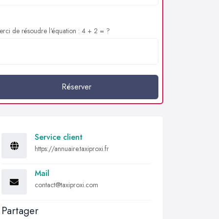
rci de résoudre l'équation : 4 + 2 = ?
Réserver
Service client
https://annuaire.taxiproxi.fr
Mail
contact@taxiproxi.com
Partager