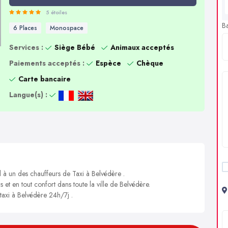
5 étoiles
B
6 Places
Monospace
Services :
Siège Bébé
Animaux acceptés
Paiements acceptés :
Espèce
Chèque
Carte bancaire
Langue(s) :
l à un des chauffeurs de Taxi à Belvédère .
s et en tout confort dans toute la ville de Belvédère.
 taxi à Belvédère 24h/7j .