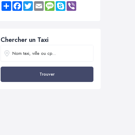
Share
Facebook
Twitter
Email
Message
Skype
Viber
Chercher un Taxi
Trouver