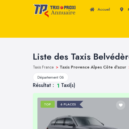
Accueil
M
Liste des Taxis Belvédè
Taxis France
>
Taxis Provence Alpes Côte d'azur
Département 06
Résultat :
Taxi(s)
1
TOP
6 PLACES