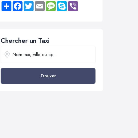
Share
Facebook
Twitter
Email
Message
Skype
Viber
Chercher un Taxi
Trouver