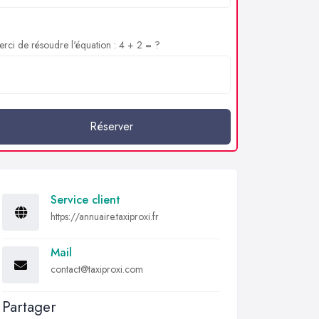
rci de résoudre l'équation : 4 + 2 = ?
Réserver
Service client
https://annuaire.taxiproxi.fr
Mail
contact@taxiproxi.com
Partager