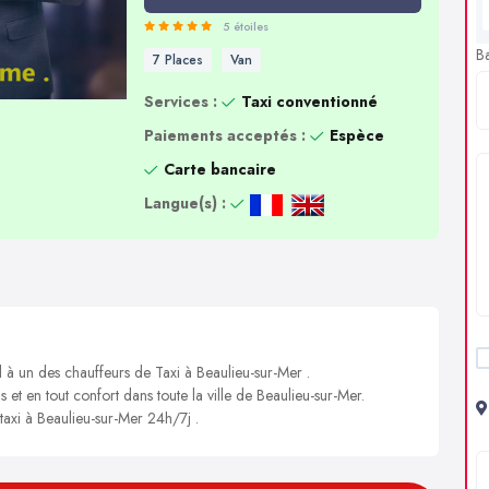
5 étoiles
B
7 Places
Van
Services :
Taxi conventionné
Paiements acceptés :
Espèce
Carte bancaire
Langue(s) :
l à un des chauffeurs de Taxi à Beaulieu-sur-Mer .
s et en tout confort dans toute la ville de Beaulieu-sur-Mer.
 taxi à Beaulieu-sur-Mer 24h/7j .