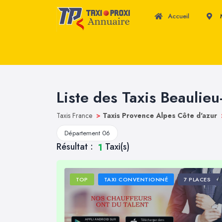
Accueil
M
Liste des Taxis Beaulieu
Taxis France
>
Taxis Provence Alpes Côte d'azur
Département 06
Résultat :
Taxi(s)
1
TOP
TAXI CONVENTIONNÉ
7 PLACES